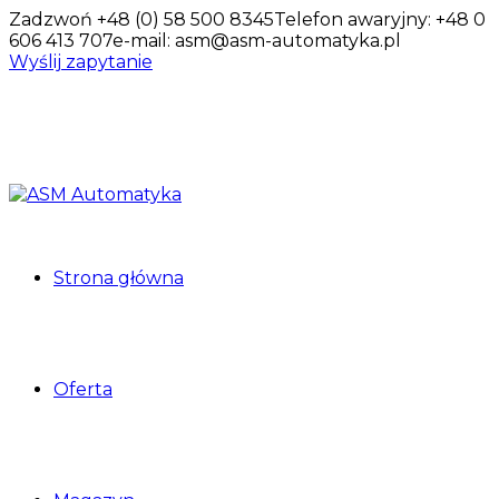
Zadzwoń +48 (0) 58 500 8345
Telefon awaryjny: +48 0
606 413 707
e-mail: asm@asm-automatyka.pl
Wyślij zapytanie
Strona główna
Oferta