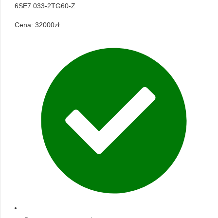
6SE7 033-2TG60-Z
Cena:
32000
zł