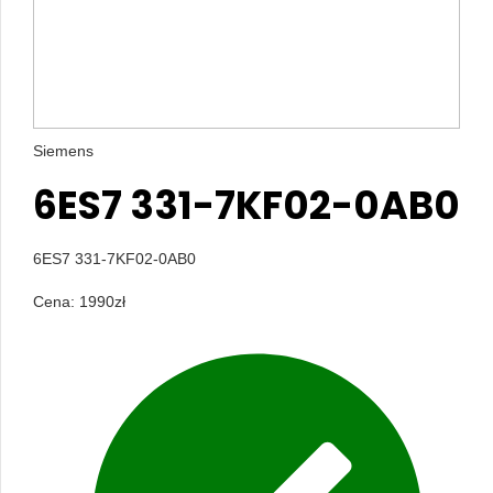
Siemens
6ES7 331-7KF02-0AB0
6ES7 331-7KF02-0AB0
Cena:
1990
zł