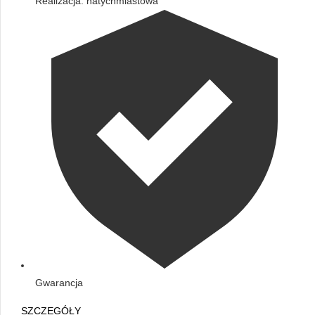
Realizacja: natychmiastowa
Gwarancja
SZCZEGÓŁY