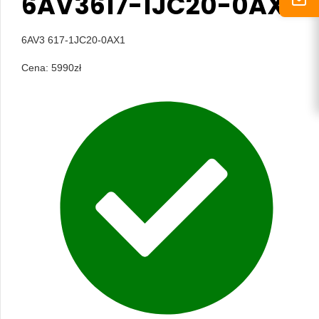
6AV3617-1JC20-0AX1
6AV3 617-1JC20-0AX1
Cena:
5990
zł