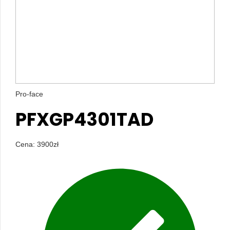
Pro-face
PFXGP4301TAD
Cena:
3900
zł