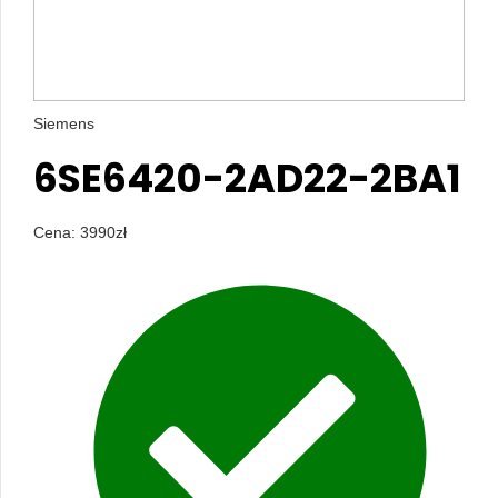
Siemens
6SE6420-2AD22-2BA1
Cena:
3990
zł