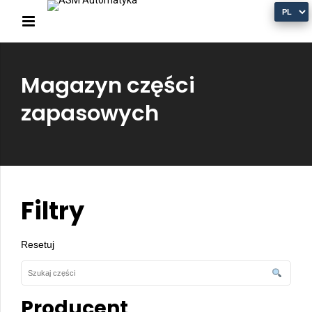
Magazyn części
zapasowych
Filtry
Resetuj
Producent