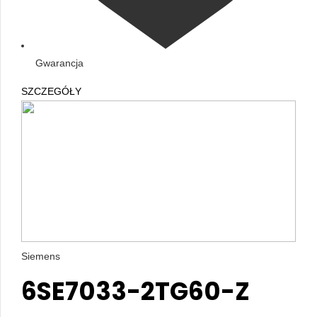
Gwarancja
SZCZEGÓŁY
Siemens
6SE7033-2TG60-Z