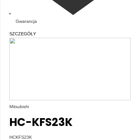
Gwarancja
SZCZEGÓŁY
Mitsubishi
HC-KFS23K
HCKFS23K