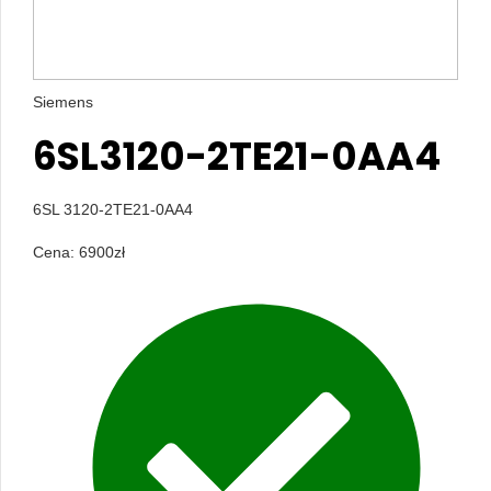
Siemens
6SL3120-2TE21-0AA4
6SL 3120-2TE21-0AA4
Cena:
6900
zł