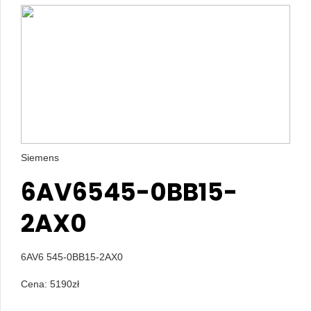
Siemens
6AV6545-0BB15-
2AX0
6AV6 545-0BB15-2AX0
Cena:
5190
zł