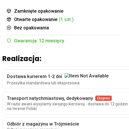
Zamknięte opakowanie
Otwarte opakowanie
(1 szt.)
Bez opakowania
Gwarancja: 12 miesięcy
Realizacja:
Dostawa kurierem 1-2 dni
Przesyłka standardowa lub ekspresowa
Transport natychmiastowy, dedykowany
Ekspres
W razie awarii wysyłamy swojego kierowcę - dostawa do 12 godzin 
na terenie Polski
Odbiór z magazynu w Trójmieście