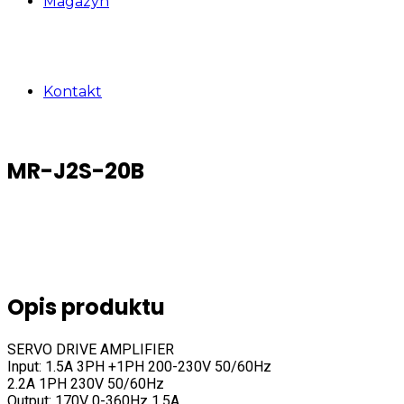
Magazyn
Kontakt
MR-J2S-20B
Opis produktu
SERVO DRIVE AMPLIFIER
Input: 1.5A 3PH +1PH 200-230V 50/60Hz
2.2A 1PH 230V 50/60Hz
Output: 170V 0-360Hz 1.5A