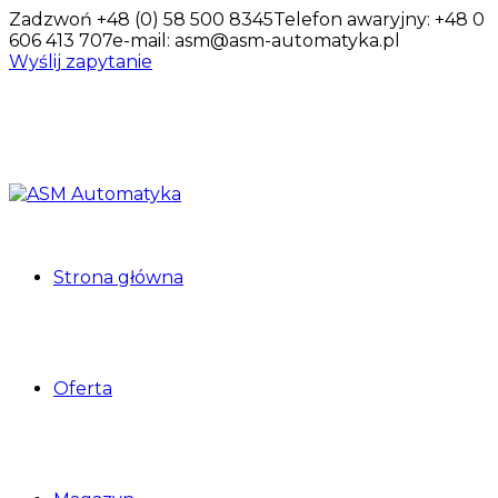
Zadzwoń +48 (0) 58 500 8345
Telefon awaryjny: +48 0
606 413 707
e-mail: asm@asm-automatyka.pl
Wyślij zapytanie
Strona główna
Oferta