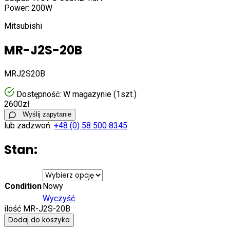
Power: 200W
Mitsubishi
MR-J2S-20B
MRJ2S20B
Dostępność: W magazynie
(1szt.)
2600
zł
Wyślij zapytanie
lub zadzwoń:
+48 (0) 58 500 8345
Stan:
Condition
Nowy
Wyczyść
ilość MR-J2S-20B
Dodaj do koszyka