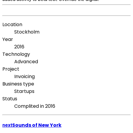
Location
Stockholm
Year
2016
Technology
Advanced
Project
Invoicing
Business type
Startups
Status
Complited in 2016
Sounds of New York
next