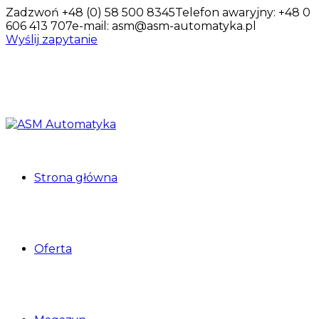
Zadzwoń +48 (0) 58 500 8345
Telefon awaryjny: +48 0
606 413 707
e-mail: asm@asm-automatyka.pl
Wyślij zapytanie
Strona główna
Oferta